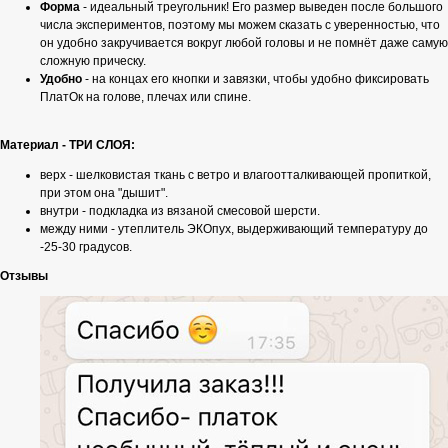
Форма
- идеальный треугольник! Его размер выведен после большого
числа экспериментов, поэтому мы можем сказать с уверенностью, что
он удобно закручивается вокруг любой головы и не помнёт даже самую
сложную прическу.
Удобно
- на концах его кнопки и завязки, чтобы удобно фиксировать
ПлатОк на голове, плечах или спине.
Материал - ТРИ СЛОЯ:
верх - шелковистая ткань с ветро и влагоотталкивающей пропиткой,
при этом она "дышит".
внутри - подкладка из вязаной смесовой шерсти.
между ними - утеплитель ЭКОпух, выдерживающий температуру до
-25-30 градусов.
Отзывы