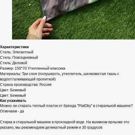
Характеристики
Стиль: Элегантный
Стиль: Повседневный
Стиль: Деловой
Размер: 150*70 Утепленный классика
Материалы: Три слоя (полушерсть, утеплитель, шелковистая ткань с
водоотталкивающей пропиткой)
Страна производства: Россия
Цвет: Бежевый
Цвет: Бежевый
Как ухаживать
Можно ли стирать теплый платок от бренда "PlatOky" в стиральной машине?
Отвечаем - да
Стирка в стиральной машине в прохладной воде. На вшивном ярлычке это
указано, мы рекомендуем деликатный режим и 30 градусов