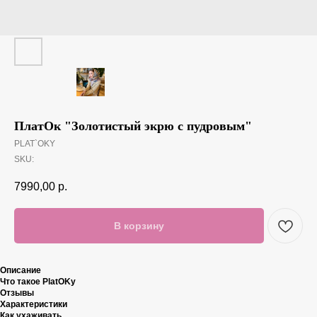
ПлатОк "Золотистый экрю с пудровым"
PLAT`OKY
SKU:
7990,00
р.
В корзину
Описание
Что такое PlatOKy
Отзывы
Характеристики
Как ухаживать