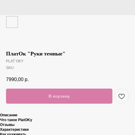
ПлатОк "Руки темные"
PLAT`OKY
SKU:
7990,00
р.
В корзину
Описание
Что такое PlatOKy
Отзывы
Характеристики
Как ухаживать