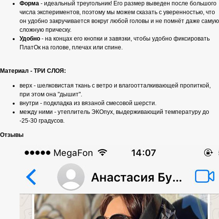
Форма
- идеальный треугольник! Его размер выведен после большого
числа экспериментов, поэтому мы можем сказать с уверенностью, что
он удобно закручивается вокруг любой головы и не помнёт даже самую
сложную прическу.
Удобно
- на концах его кнопки и завязки, чтобы удобно фиксировать
ПлатОк на голове, плечах или спине.
Материал - ТРИ СЛОЯ:
верх - шелковистая ткань с ветро и влагоотталкивающей пропиткой,
при этом она "дышит".
внутри - подкладка из вязаной смесовой шерсти.
между ними - утеплитель ЭКОпух, выдерживающий температуру до
-25-30 градусов.
Отзывы