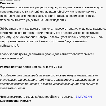
Описание
Идеальный классический рисунок - шнуры, кисти, плетеные кожаные шнуры,
напоминающие хлыст. Атрибуты лошадиной сбруи часто используют в
качестве изображения на классических платках. В новом сезоне такие
мотивы вы можете увидеть и на наших изделиях.
Эффектная растяжка цвета от мягкого, нюдового тона экрю, до ярко-красного,
почти бордового оттенка. Таким образом этот платок можно надевать по-
разному: красной стороной наверх - платок будет ярким и эффектным. Если
сверху заворачивать светлый кончик, то платок будет светлый и
нейтральный.
Классические цвета, деликатные узоры для самых требовательных и
изысканных особ.
Размер платка: длина 150 см, высота 70 см
*Изображения и цвет представленного товара могут незначительно
отличаться от оригинала продукции, в зависимости от разрешения и
настроек вашего монитора, а также условий освещения при съемке и
тиражом изделий.
Чтобы посмотреть все дизайны, перейдите по ссылке -
В МАГАЗИН
Как устроены PlatOKy