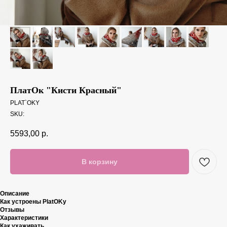
ПлатОк "Кисти Красный"
PLAT`OKY
SKU:
5593,00
р.
В корзину
Описание
Как устроены PlatOKy
Отзывы
Характеристики
Как ухаживать