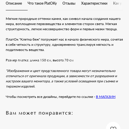
Описание
Что такое PlatOKy
Отзывы
Характеристики
Как ухаж
Мягкие природные оттенки камня, как символ начала создания нашего
мира, воплощение первовещества и элементов сторон света. Мягкая
структурность, легкое несовершенство форм и первые мазки творца.
ПлатОк "Клетка беж" погружает нас в начало физического мира, сочетая
в себе четкость и структуру, одновременно транслируя мягкость и
податливость вещества.
Размер платка: длина 150 см, высота 70 см
*Изображения и цвет представленного товара могут незначительно
отличаться от оригинала продукции, в зависимости от разрешения и
настроек вашего монитора, а также условий освещения при съемке и
тиражом изделий.
Чтобы посмотреть все дизайны, перейдите по ссылке -
В МАГАЗИН
Вам может понравится: