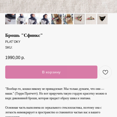
Брошь "Сфинкс"
PLAT`OKY
SKU:
1990,00
р.
В корзину
"Вообще-то, кошки никому не принадлежат. Мы только думаем, что они —
наши." (Терри Пратчетт). Но вот приручить такую гордую красотку можно в
виде диковинной броши, которая придаст образу шика и эпатажа.
Основная часть выполнена из зеркального стеклопластика, поэтому она с
легкость мимикрирует в пространство и становится частью вас и вашего