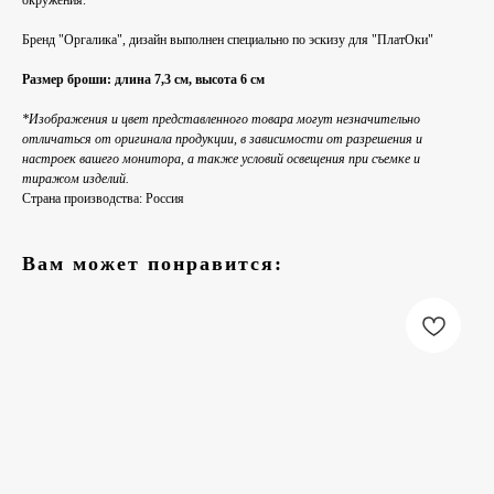
окружения.
Бренд "Оргалика", дизайн выполнен специально по эскизу для "ПлатОки"
Размер броши: длина 7,3 см, высота 6 см
*Изображения и цвет представленного товара могут незначительно
отличаться от оригинала продукции, в зависимости от разрешения и
настроек вашего монитора, а также условий освещения при съемке и
тиражом изделий.
Страна производства: Россия
Вам может понравится: