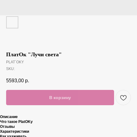
ПлатОк "Лучи света"
PLAT`OKY
SKU:
5593,00
р.
В корзину
Описание
Что такое PlatOKy
Отзывы
Характеристики
Как ухаживать