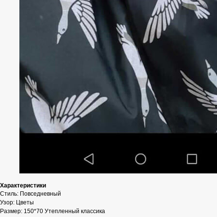
Характеристики
Стиль: Повседневный
Узор: Цветы
Размер: 150*70 Утепленный классика