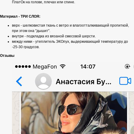
ПлатОк на голове, плечах или спине.
Материал - ТРИ СЛОЯ:
верх - шелковистая ткань с ветро и влагоотталкивающей пропиткой,
при этом она "дышит".
внутри - подкладка из вязаной смесовой шерсти.
между ними - утеплитель ЭКОпух, выдерживающий температуру до
-25-30 градусов.
Отзывы