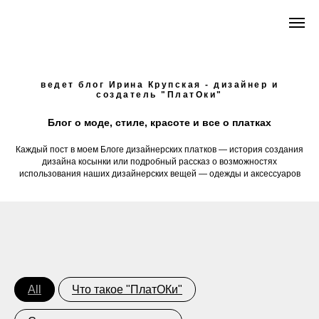
ведет блог Ирина Крупская - дизайнер и
создатель "ПлатОки"
Блог о моде, стиле, красоте и все о платках
Каждый пост в моем Блоге дизайнерских платков — история создания
дизайна косынки или подробный рассказ о возможностях
использования наших дизайнерских вещей — одежды и аксессуаров
All
Что такое "ПлатОКи"